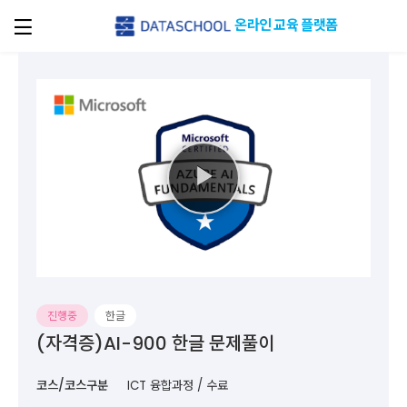
온라인 교육 플랫폼
진행중
한글
(자격증)AI-900 한글 문제풀이
코스/코스구분
ICT 융합과정 / 수료