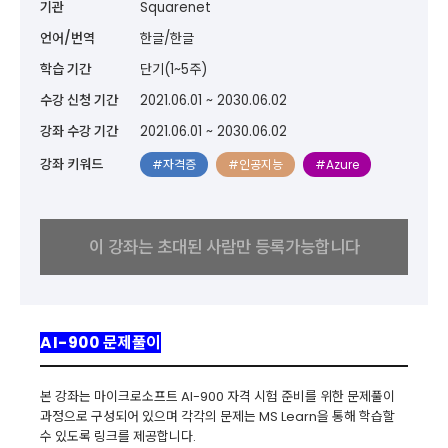
기관
Squarenet
언어/번역
한글/한글
학습 기간
단기(1~5주)
수강 신청 기간
2021.06.01 ~ 2030.06.02
강좌 수강 기간
2021.06.01 ~ 2030.06.02
강좌 키워드
#자격증
#인공지능
#Azure
이 강좌는 초대된 사람만 등록가능합니다
AI-900 문제풀이
본 강좌는 마이크로소프트 AI-900 자격 시험 준비를 위한 문제풀이
과정으로 구성되어 있으며 각각의 문제는 MS Learn을 통해 학습할
수 있도록 링크를 제공합니다.